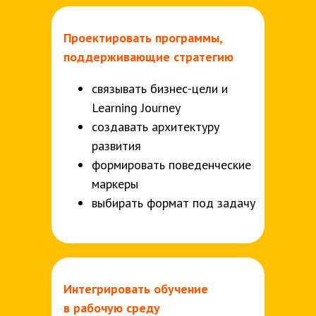
Проектировать программы,
поддерживающие стратегию
связывать бизнес-цели и
Learning Journey
создавать архитектуру
развития
формировать поведенческие
маркеры
выбирать формат под задачу
Интегрировать обучение
в
рабочую среду