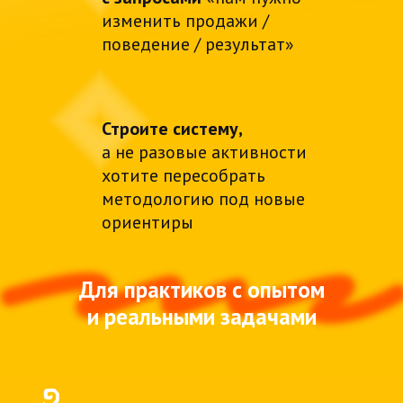
изменить продажи /
поведение / результат»
Строите систему,
а не разовые активности
хотите пересобрать
методологию под новые
ориентиры
Для практиков с опытом
и реальными задачами