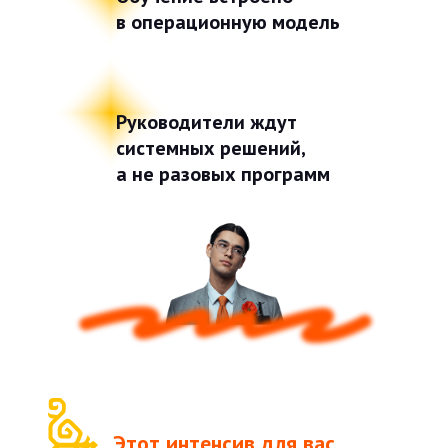
в операционную модель
Руководители ждут
системных решений,
а не разовых программ
Этот интенсив для вас,