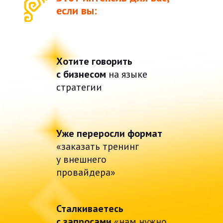
если вы:
Хотите говорить
с бизнесом
на языке
стратегии
Уже переросли формат
«заказать тренинг
у внешнего
провайдера»
Сталкиваетесь
с запросами
«нам нужно