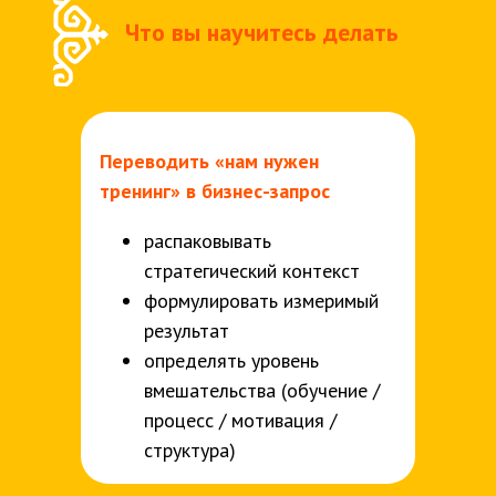
Что вы научитесь делать
Переводить «нам нужен
тренинг» в
бизнес-запрос
распаковывать
стратегический контекст
формулировать измеримый
результат
определять уровень
вмешательства (обучение /
процесс / мотивация /
структура)