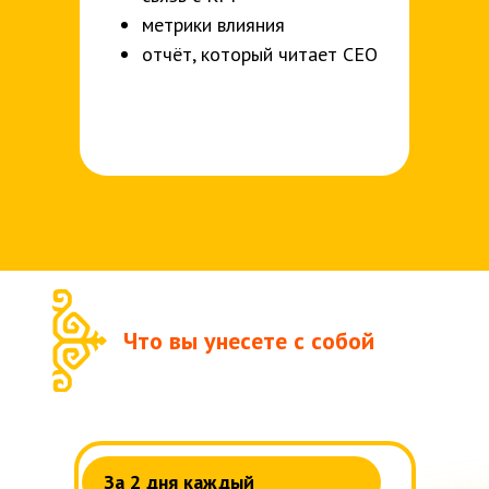
метрики влияния
отчёт, который читает CEO
Что вы унесете с собой
За 2 дня каждый