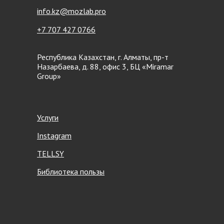
info.kz@mozlab.pro
+7 707 427 0766
Республика Казахстан, г. Алматы, пр-т
Назарбаева, д. 88, офис 3, БЦ «Miramar
Group»
Услуги
Instagram
TELLSY
Библиотека пользы