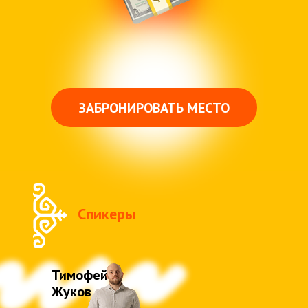
ЗАБРОНИРОВАТЬ МЕСТО
Спикеры
Тимофей
Жуков