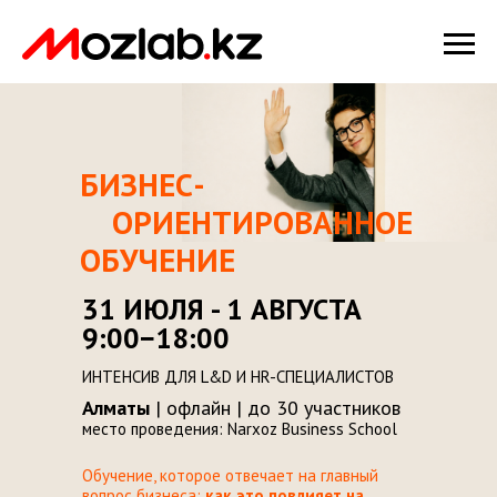
БИЗНЕС-
ОРИЕНТИРОВАННОЕ
ОБУЧЕНИЕ
31 ИЮЛЯ - 1 АВГУСТА
9:00−18:00
ИНТЕНСИВ ДЛЯ L&D И HR-СПЕЦИАЛИСТОВ
Алматы
| офлайн | до 30 участников
место проведения:
Narxoz Business School
Обучение, которое отвечает на главный
вопрос бизнеса:
как это повлияет на